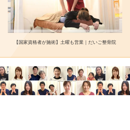
【国家資格者が施術】土曜も営業｜だいご整骨院