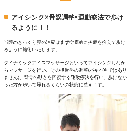
アイシング×骨盤調整×運動療法で歩け
るように！！
当院のぎっくり腰の治療はまず徹底的に炎症を抑えて歩け
るように施術いたします。
ダイナミックアイスマッサージといってアイシングしなが
らマッサージを行い、その後骨盤の調整(バキバキではあり
ません)、背骨の動きを回復する運動療法を行い、歩けなか
った方が歩いて帰れるくらいの状態に整えます。