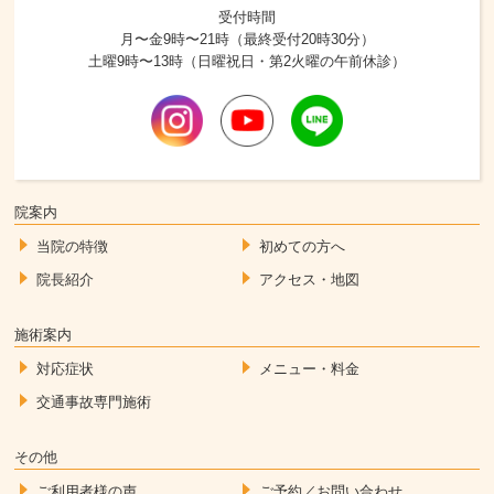
受付時間
月〜金9時〜21時（最終受付20時30分）
土曜9時〜13時（日曜祝日・第2火曜の午前休診）
院案内
当院の特徴
初めての方へ
院長紹介
アクセス・地図
施術案内
対応症状
メニュー・料金
交通事故専門施術
その他
ご利用者様の声
ご予約／お問い合わせ