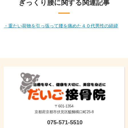
ぎっくり腰に関する関連記事
・重たい荷物を引っ張って腰を痛めた４０代男性の経緯
〒601-1354
京都府京都市伏見区醍醐構口町25-8
075-571-5510