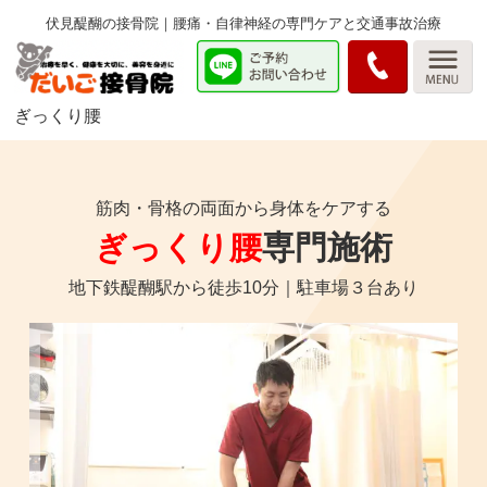
伏見醍醐の接骨院｜腰痛・自律神経の専門ケアと交通事故治療
ぎっくり腰
筋肉・骨格の両面から身体をケアする
ぎっくり腰
専門施術
地下鉄醍醐駅から徒歩10分｜駐車場３台あり