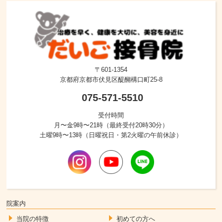
〒601-1354
京都府京都市伏見区醍醐構口町25-8
075-571-5510
受付時間
月〜金9時〜21時（最終受付20時30分）
土曜9時〜13時（日曜祝日・第2火曜の午前休診）
院案内
当院の特徴
初めての方へ