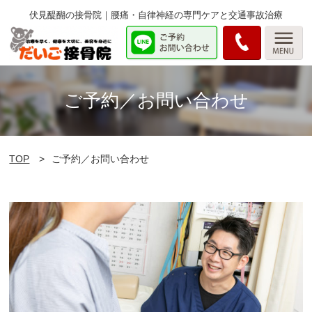
伏見醍醐の接骨院｜腰痛・自律神経の専門ケアと交通事故治療
ご予約／お問い合わせ
TOP
ご予約／お問い合わせ