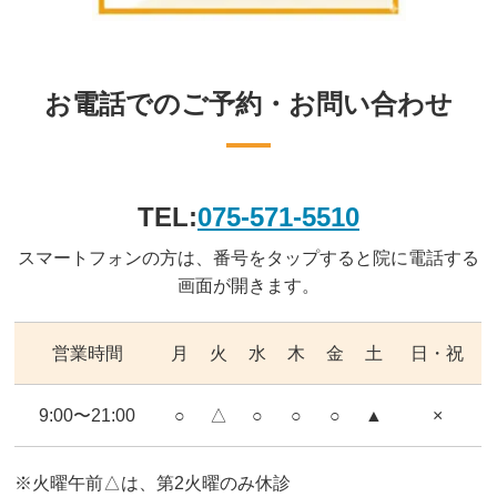
お電話でのご予約・お問い合わせ
TEL:
075-571-5510
スマートフォンの方は、番号をタップすると院に電話する
画面が開きます。
営業時間
月
火
水
木
金
土
日・祝
9:00〜21:00
○
△
○
○
○
▲
×
※火曜午前△は、第2火曜のみ休診